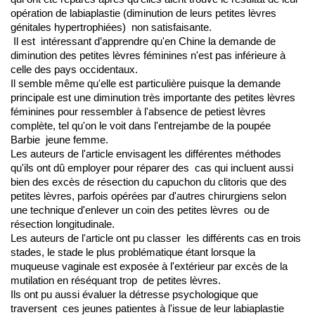
opération de labiaplastie (diminution de leurs petites lèvres 
génitales hypertrophiées)  non satisfaisante.
 Il est  intéressant d’apprendre qu'en Chine la demande de 
diminution des petites lèvres féminines n'est pas inférieure à 
celle des pays occidentaux.
Il semble même qu'elle est particulière puisque la demande 
principale est une diminution très importante des petites lèvres 
féminines pour ressembler à l'absence de petiest lèvres 
complète, tel qu'on le voit dans l'entrejambe de la poupée 
Barbie  jeune femme.
Les auteurs de l'article envisagent les différentes méthodes 
qu'ils ont dû employer pour réparer des  cas qui incluent aussi 
bien des excès de résection du capuchon du clitoris que des 
petites lèvres, parfois opérées par d'autres chirurgiens selon 
une technique d'enlever un coin des petites lèvres  ou de 
résection longitudinale. 
Les auteurs de l'article ont pu classer  les différents cas en trois 
stades, le stade le plus problématique étant lorsque la 
muqueuse vaginale est exposée à l'extérieur par excès de la 
mutilation en réséquant trop  de petites lèvres. 
Ils ont pu aussi évaluer la détresse psychologique que  
traversent  ces jeunes patientes à l'issue de leur labiaplastie 