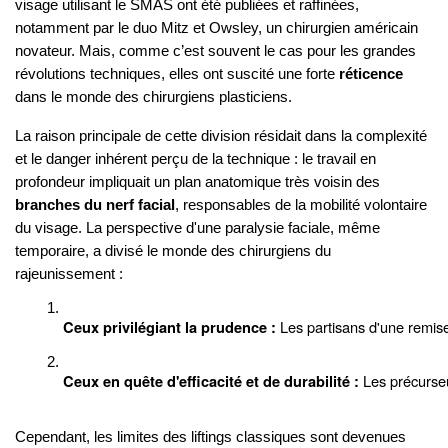
visage utilisant le SMAS ont été publiées et raffinées,
notamment par le duo Mitz et Owsley, un chirurgien américain
novateur. Mais, comme c’est souvent le cas pour les grandes
révolutions techniques, elles ont suscité une forte
réticence
dans le monde des chirurgiens plasticiens.
La raison principale de cette division résidait dans la complexité
et le danger inhérent perçu de la technique : le travail en
profondeur impliquait un plan anatomique très voisin des
branches du nerf facial
, responsables de la mobilité volontaire
du visage. La perspective d'une paralysie faciale, même
temporaire, a divisé le monde des chirurgiens du
rajeunissement :
 Les partisans d'une remis
Ceux privilégiant la prudence :
 Les précurseu
Ceux en quête d'efficacité et de durabilité :
Cependant, les limites des liftings classiques sont devenues