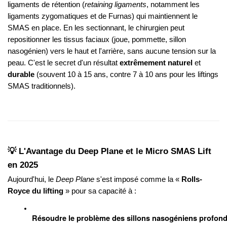
ligaments de rétention (
retaining ligaments
, notamment les
ligaments zygomatiques et de Furnas) qui maintiennent le
SMAS en place. En les sectionnant, le chirurgien peut
repositionner les tissus faciaux (joue, pommette, sillon
nasogénien) vers le haut et l'arrière, sans aucune tension sur la
peau. C'est le secret d'un résultat
extrêmement naturel
et
durable
(souvent 10 à 15 ans, contre 7 à 10 ans pour les liftings
SMAS traditionnels).
💡 L'Avantage du Deep Plane et le Micro SMAS Lift
en 2025
Aujourd'hui, le
Deep Plane
s'est imposé comme la «
Rolls-
Royce du lifting
» pour sa capacité à :
Résoudre le problème des sillons nasogéniens profon