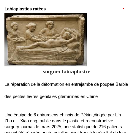
Labiaplasties ratées 
soigner labiaplastie
La réparation de la déformation en entrejambe de poupée Barbie 
des petites lèvres génitales gfeminines en Chine
Une équipe de 6 chirurgiens chinois de Pékin ,dirigée par Lin 
Zhu et   Xiao ong, publie dans le plastic et reconstructive 
surgery journal de mars 2025, une statistique de 216 patients 
qui ont été réparés après qu'elles aient trouvé le résultat de leur 