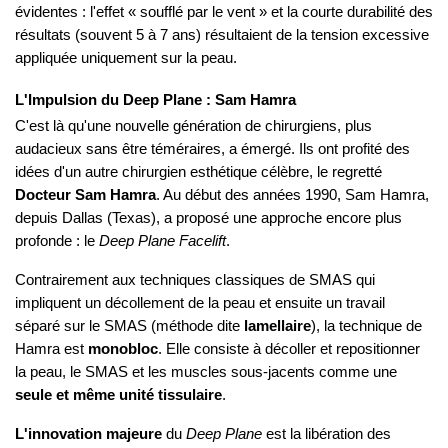
évidentes : l'effet « soufflé par le vent » et la courte durabilité des
résultats (souvent 5 à 7 ans) résultaient de la tension excessive
appliquée uniquement sur la peau.
L'Impulsion du Deep Plane : Sam Hamra
C'est là qu'une nouvelle génération de chirurgiens, plus
audacieux sans être téméraires, a émergé. Ils ont profité des
idées d'un autre chirurgien esthétique célèbre, le regretté
Docteur Sam Hamra
. Au début des années 1990, Sam Hamra,
depuis Dallas (Texas), a proposé une approche encore plus
profonde : le
Deep Plane Facelift
.
Contrairement aux techniques classiques de SMAS qui
impliquent un décollement de la peau et ensuite un travail
séparé sur le SMAS (méthode dite
lamellaire
), la technique de
Hamra est
monobloc
. Elle consiste à décoller et repositionner
la peau, le SMAS et les muscles sous-jacents comme une
seule et même unité tissulaire
.
L'innovation majeure
du
Deep Plane
est la libération des