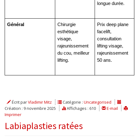
longue durée.
Général
Chirurgie
Prix deep plane
esthétique
facelift,
visage,
consultation
rajeunissement
lifting visage,
du cou, meilleur
rajeunissement
lifting.
50 ans.
Écrit par
Vladimir Mitz
Catégorie :
Uncategorised
Création : 9 novembre 2025
Affichages : 610
E-mail
Imprimer
Labiaplasties ratées