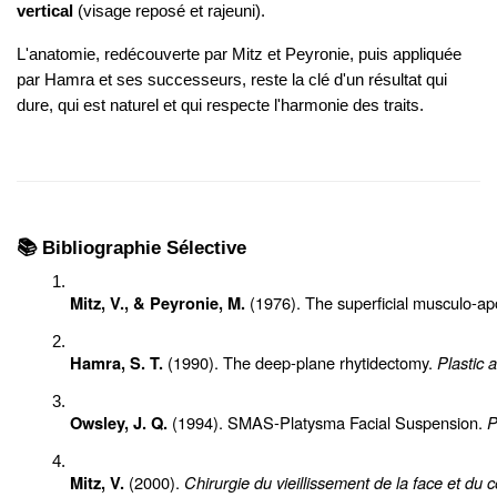
vertical
(visage reposé et rajeuni).
L'anatomie, redécouverte par Mitz et Peyronie, puis appliquée
par Hamra et ses successeurs, reste la clé d'un résultat qui
dure, qui est naturel et qui respecte l'harmonie des traits.
📚 Bibliographie Sélective
 (1976). The superficial musculo-a
Mitz, V., & Peyronie, M.
 (1990). The deep-plane rhytidectomy. 
Plastic 
Hamra, S. T.
 (1994). SMAS-Platysma Facial Suspension. 
P
Owsley, J. Q.
 (2000). 
Chirurgie du vieillissement de la face et du c
Mitz, V.