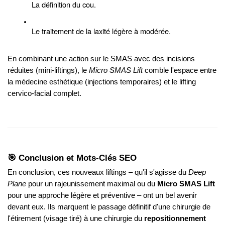
La définition du cou.
Le traitement de la laxité légère à modérée.
En combinant une action sur le SMAS avec des incisions
réduites (mini-liftings), le
Micro SMAS Lift
comble l'espace entre
la médecine esthétique (injections temporaires) et le lifting
cervico-facial complet.
🎯 Conclusion et Mots-Clés SEO
En conclusion, ces nouveaux liftings – qu'il s'agisse du
Deep
Plane
pour un rajeunissement maximal ou du
Micro SMAS Lift
pour une approche légère et préventive – ont un bel avenir
devant eux. Ils marquent le passage définitif d'une chirurgie de
l'étirement (visage tiré) à une chirurgie du
repositionnement