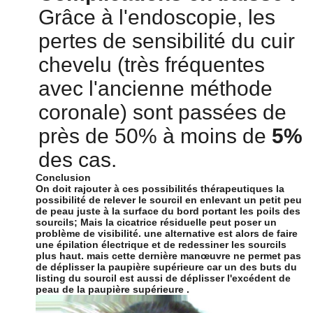
Grâce à l'endoscopie, les
pertes de sensibilité du cuir
chevelu (très fréquentes
avec l'ancienne méthode
coronale) sont passées de
près de 50% à moins de
5%
des cas.
Conclusion
On doit rajouter à ces possibilités thérapeutiques la
possibilité de relever le sourcil en enlevant un petit peu
de peau juste à la surface du bord portant les poils des
sourcils; Mais la cicatrice résiduelle peut poser un
problème de visibilité. une alternative est alors de faire
une épilation électrique et de redessiner les sourcils
plus haut. mais cette dernière manœuvre ne permet pas
de déplisser la paupière supérieure car un des buts du
listing du sourcil est aussi de déplisser l'excédent de
peau de la paupière supérieure .