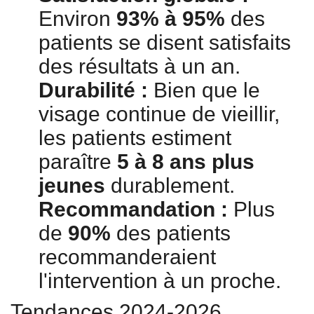
Environ
93% à 95%
des
patients se disent satisfaits
des résultats à un an.
Durabilité :
Bien que le
visage continue de vieillir,
les patients estiment
paraître
5 à 8 ans plus
jeunes
durablement.
Recommandation :
Plus
de
90%
des patients
recommanderaient
l'intervention à un proche.
Tendances 2024-2026