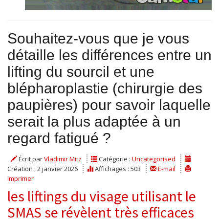
Souhaitez-vous que je vous
détaille les différences entre un
lifting du sourcil et une
blépharoplastie (chirurgie des
paupières) pour savoir laquelle
serait la plus adaptée à un
regard fatigué ?
Écrit par
Vladimir Mitz
Catégorie :
Uncategorised
Création : 2 janvier 2026
Affichages : 503
E-mail
Imprimer
les liftings du visage utilisant le
SMAS se révèlent très efficaces