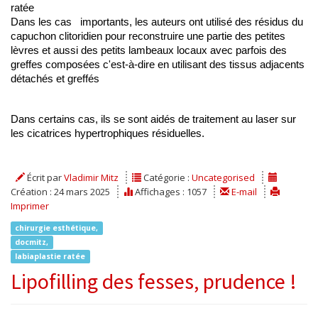
ratée 
Dans les cas   importants, les auteurs ont utilisé des résidus du 
capuchon clitoridien pour reconstruire une partie des petites 
lèvres et aussi des petits lambeaux locaux avec parfois des 
greffes composées c'est-à-dire en utilisant des tissus adjacents 
détachés et greffés 
Dans certains cas, ils se sont aidés de traitement au laser sur 
les cicatrices hypertrophiques résiduelles.
Écrit par
Vladimir Mitz
Catégorie :
Uncategorised
Création : 24 mars 2025
Affichages : 1057
E-mail
Imprimer
chirurgie esthétique,
docmitz,
labiaplastie ratée
Lipofilling des fesses, prudence !