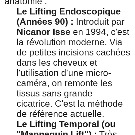
anatomie :
Le Lifting Endoscopique
(Années 90) :
Introduit par
Nicanor Isse
en 1994, c'est
la révolution moderne. Via
de petites incisions cachées
dans les cheveux et
l'utilisation d'une micro-
caméra, on remonte les
tissus sans grande
cicatrice. C'est la méthode
de référence actuelle.
Le Lifting Temporal (ou
"Mannequin Lift") :
Très