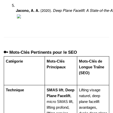
 (2020). 
Deep Plane Facelift: A State-of-the-Ar
Jacono, A. A.
͏‌ 
🔑 Mots-Clés Pertinents pour le SEO
Catégorie
Mots-Clés
Mots-Clés de
Principaux
Longue Traîne
(SEO)
Technique
SMAS lift
,
Deep
Lifting visage
Plane Facelift
,
naturel, deep
micro SMAS lift,
plane facelift
lifting profond,
avantages,