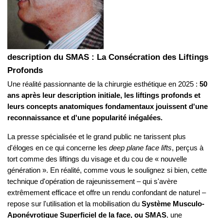
description du SMAS : La Consécration des Liftings
Profonds
Une réalité passionnante de la chirurgie esthétique en 2025 :
50
ans après leur description initiale, les liftings profonds et
leurs concepts anatomiques fondamentaux jouissent d'une
reconnaissance et d'une popularité inégalées.
La presse spécialisée et le grand public ne tarissent plus
d'éloges en ce qui concerne les
deep plane face lifts
, perçus à
tort comme des liftings du visage et du cou de « nouvelle
génération ». En réalité, comme vous le soulignez si bien, cette
technique d'opération de rajeunissement – qui s'avère
extrêmement efficace et offre un rendu confondant de naturel –
repose sur l'utilisation et la mobilisation du
Système Musculo-
Aponévrotique Superficiel de la face, ou SMAS
, une