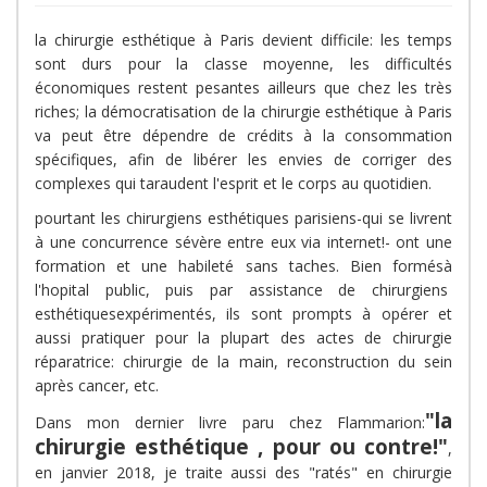
la chirurgie esthétique à Paris devient difficile: les temps
sont durs pour la classe moyenne, les difficultés
économiques restent pesantes ailleurs que chez les très
riches; la démocratisation de la chirurgie esthétique à Paris
va peut être dépendre de crédits à la consommation
spécifiques, afin de libérer les envies de corriger des
complexes qui taraudent l'esprit et le corps au quotidien.
pourtant les chirurgiens esthétiques parisiens-qui se livrent
à une concurrence sévère entre eux via internet!- ont une
formation et une habileté sans taches. Bien formésà
l'hopital public, puis par assistance de chirurgiens
esthétiquesexpérimentés, ils sont prompts à opérer et
aussi pratiquer pour la plupart des actes de chirurgie
réparatrice: chirurgie de la main, reconstruction du sein
après cancer, etc.
"la
Dans mon dernier livre paru chez Flammarion:
chirurgie esthétique , pour ou contre!"
,
en janvier 2018, je traite aussi des "ratés" en chirurgie