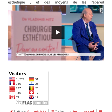
esthétique , et des moyens de les réparer!
Écrit par
Vladimir Mitz
Catégorie :
Uncategorised