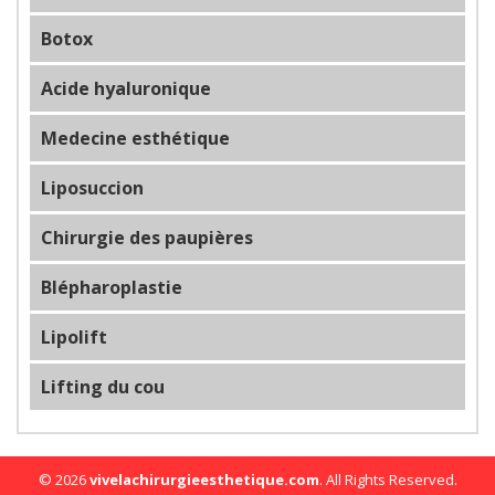
Botox
Acide hyaluronique
Medecine esthétique
Liposuccion
Chirurgie des paupières
Blépharoplastie
Lipolift
Lifting du cou
© 2026
vivelachirurgieesthetique.com
. All Rights Reserved.