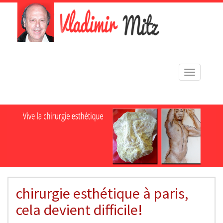
Toggle
navigation
chirurgie esthétique à paris,
cela devient difficile!