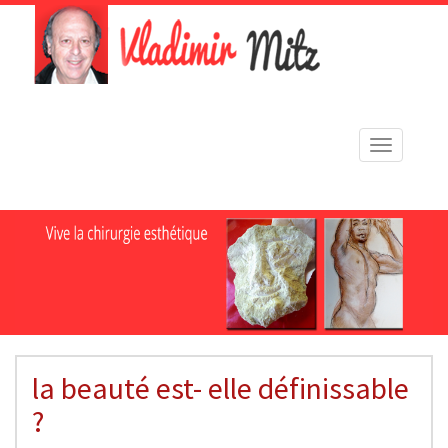
Toggle
navigation
la beauté est- elle définissable
?