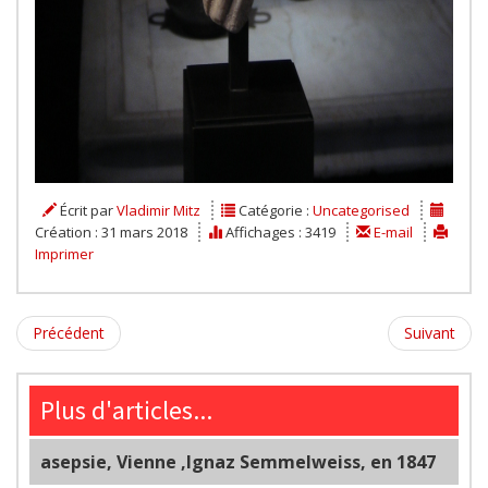
Écrit par
Vladimir Mitz
Catégorie :
Uncategorised
Création : 31 mars 2018
Affichages : 3419
E-mail
Imprimer
Précédent
Suivant
Plus d'articles...
asepsie, Vienne ,Ignaz Semmelweiss, en 1847