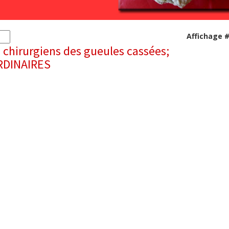
Affichage 
 chirurgiens des gueules cassées;
RDINAIRES