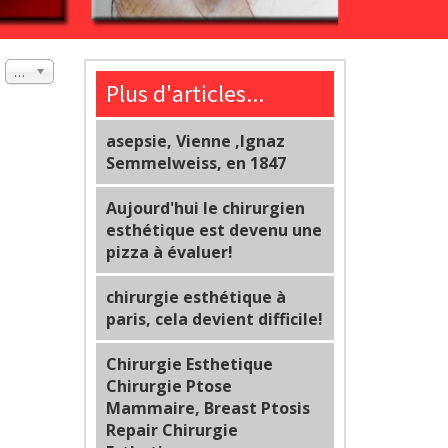
#
20
Plus d'articles...
asepsie, Vienne ,Ignaz
Semmelweiss, en 1847
Aujourd'hui le chirurgien
esthétique est devenu une
pizza à évaluer!
chirurgie esthétique à
paris, cela devient difficile!
Chirurgie Esthetique
Chirurgie Ptose
Mammaire, Breast Ptosis
Repair Chirurgie