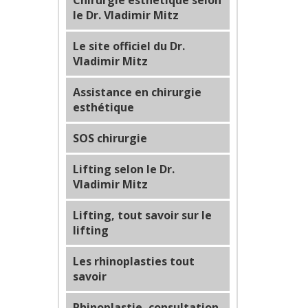
Chirurgie esthétique selon
le Dr. Vladimir Mitz
Le site officiel du Dr.
Vladimir Mitz
Assistance en chirurgie
esthétique
SOS chirurgie
Lifting selon le Dr.
Vladimir Mitz
Lifting, tout savoir sur le
lifting
Les rhinoplasties tout
savoir
Rhinoplastie, consultation,