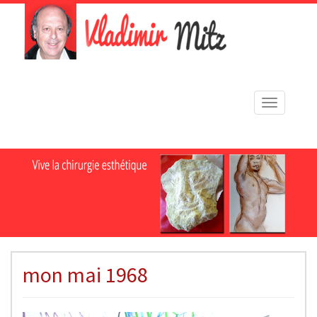
Toggle
navigation
mon mai 1968