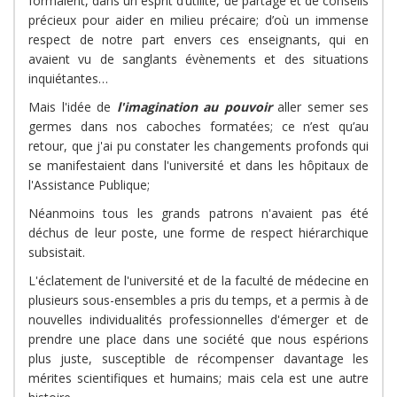
formaient, dans un esprit d’utilité, de partage et de conseils
précieux pour aider en milieu précaire; d’où un immense
respect de notre part envers ces enseignants, qui en
avaient vu de sanglants évènements et des situations
inquiétantes…
Mais l'idée de
l'imagination au pouvoir
aller semer ses
germes dans nos caboches formatées; ce n’est qu’au
retour, que j'ai pu constater les changements profonds qui
se manifestaient dans l'université et dans les hôpitaux de
l'Assistance Publique;
Néanmoins tous les grands patrons n'avaient pas été
déchus de leur poste, une forme de respect hiérarchique
subsistait.
L'éclatement de l'université et de la faculté de médecine en
plusieurs sous-ensembles a pris du temps, et a permis à de
nouvelles individualités professionnelles d'émerger et de
prendre une place dans une société que nous espérions
plus juste, susceptible de récompenser davantage les
mérites scientifiques et humains; mais cela est une autre