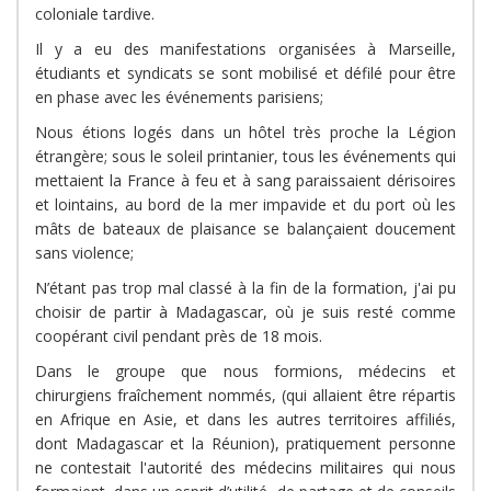
coloniale tardive.
Il y a eu des manifestations organisées à Marseille,
étudiants et syndicats se sont mobilisé et défilé pour être
en phase avec les événements parisiens;
Nous étions logés dans un hôtel très proche la Légion
étrangère; sous le soleil printanier, tous les événements qui
mettaient la France à feu et à sang paraissaient dérisoires
et lointains, au bord de la mer impavide et du port où les
mâts de bateaux de plaisance se balançaient doucement
sans violence;
N’étant pas trop mal classé à la fin de la formation, j'ai pu
choisir de partir à Madagascar, où je suis resté comme
coopérant civil pendant près de 18 mois.
Dans le groupe que nous formions, médecins et
chirurgiens fraîchement nommés, (qui allaient être répartis
en Afrique en Asie, et dans les autres territoires affiliés,
dont Madagascar et la Réunion), pratiquement personne
ne contestait l'autorité des médecins militaires qui nous